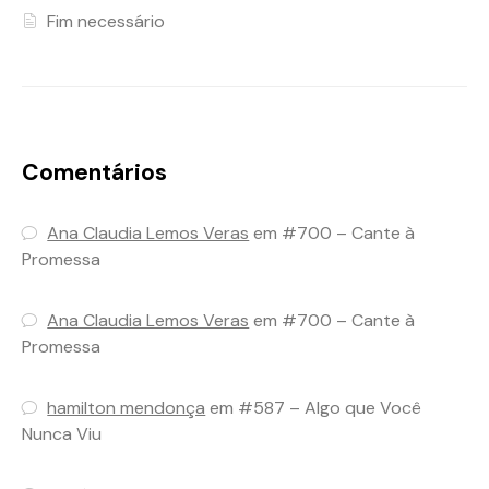
Fim necessário
Comentários
Ana Claudia Lemos Veras
em
#700 – Cante à
Promessa
Ana Claudia Lemos Veras
em
#700 – Cante à
Promessa
hamilton mendonça
em
#587 – Algo que Você
Nunca Viu