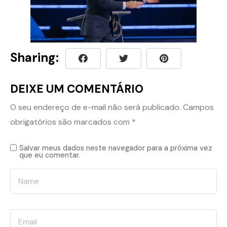
Sharing:
DEIXE UM COMENTÁRIO
O seu endereço de e-mail não será publicado.
Campos
obrigatórios são marcados com
*
Salvar meus dados neste navegador para a próxima vez
que eu comentar.