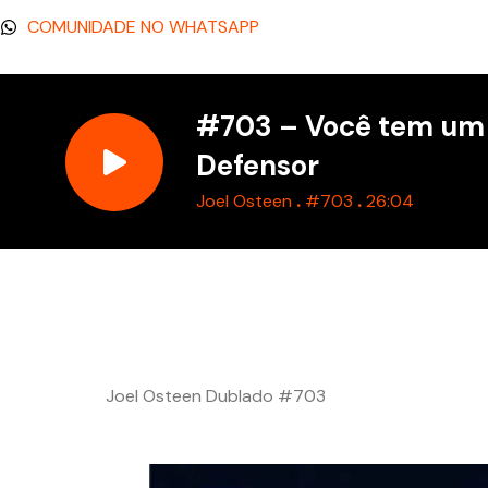
COMUNIDADE NO WHATSAPP
#703 – Você tem um
Defensor
.
.
Joel Osteen
#703
26:04
Joel Osteen Dublado #703