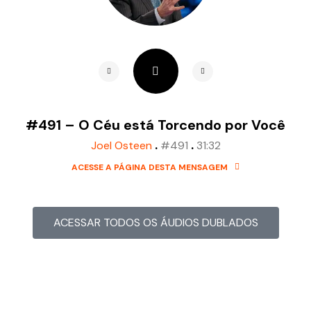
#491 – O Céu está Torcendo por Você
.
.
Joel Osteen
#491
31:32
ACESSE A PÁGINA DESTA MENSAGEM
ACESSAR TODOS OS ÁUDIOS DUBLADOS