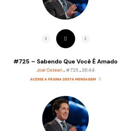
#725 – Sabendo Que Você É Amado
.
.
Joel Osteen
#725
26:44
ACESSE A PÁGINA DESTA MENSAGEM