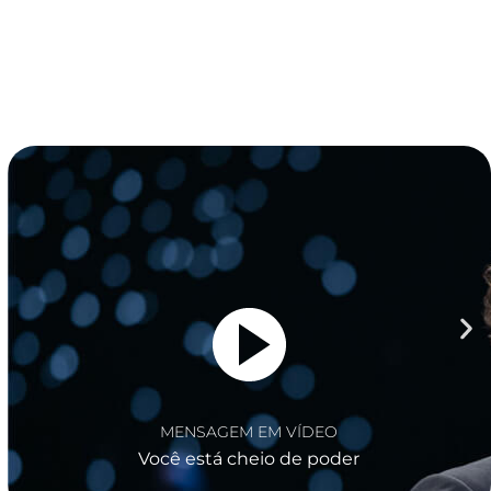
DEO
MENSAGEM EM VÍ
 poder
Seu futuro está de