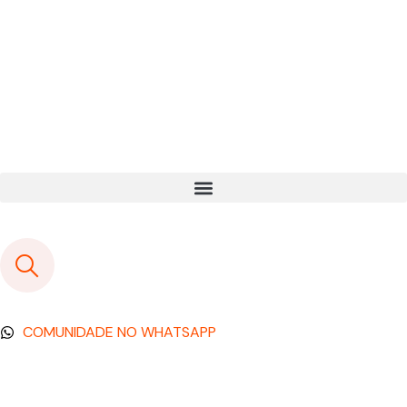
COMUNIDADE NO WHATSAPP