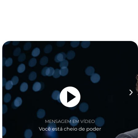
MENSAGEM EM VÍDEO
Seu futuro está definido