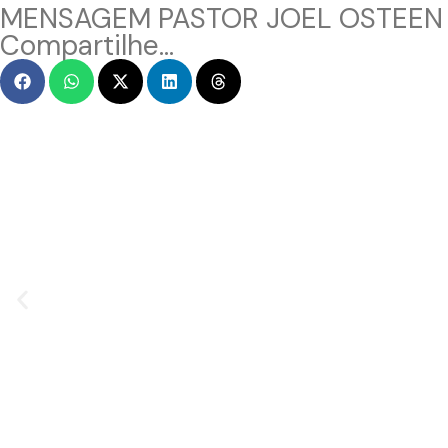
MENSAGEM PASTOR JOEL OSTEEN
Compartilhe...
MENSAGEM EM VÍDEO
Hacked by CoupDeGrace