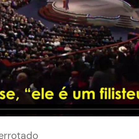
errotado