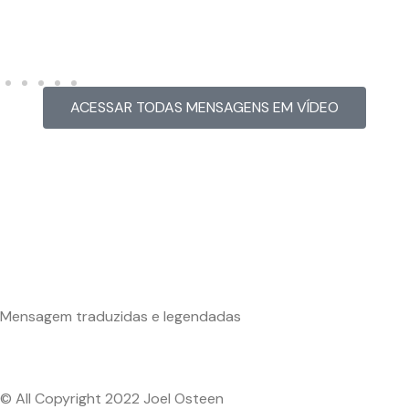
Hacked by CoupDeGrace
ACESSAR TODAS MENSAGENS EM VÍDEO
Mensagem traduzidas e legendadas
© All Copyright 2022 Joel Osteen