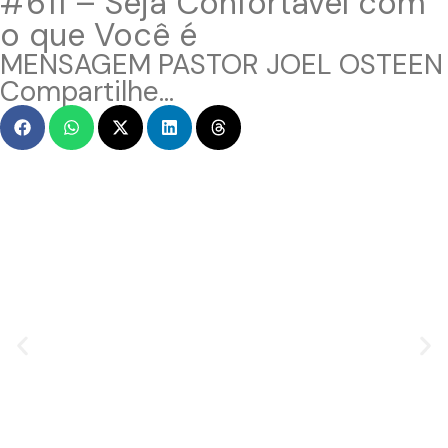
#611 – Seja Confortável com
o que Você é
MENSAGEM PASTOR JOEL OSTEEN
Compartilhe...
MENSAGEM EM VÍDEO