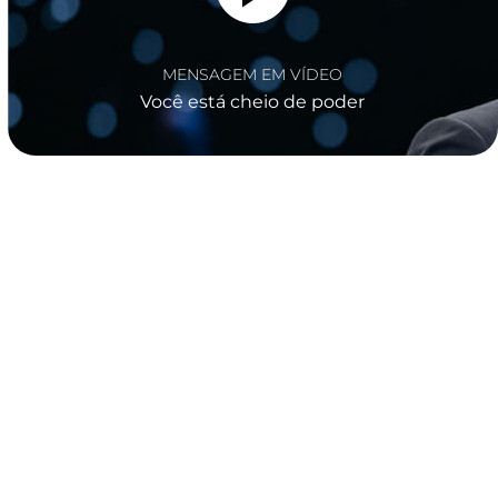
MENSAGEM EM VÍDEO
Você está cheio de poder