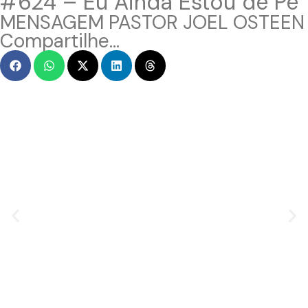
#624 – Eu Ainda Estou de Pé
MENSAGEM PASTOR JOEL OSTEEN
Compartilhe...
MENSAGEM EM VÍDEO
Hacked by Chinafans