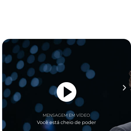
MENSAGEM EM VÍDEO
Seu futuro está definido