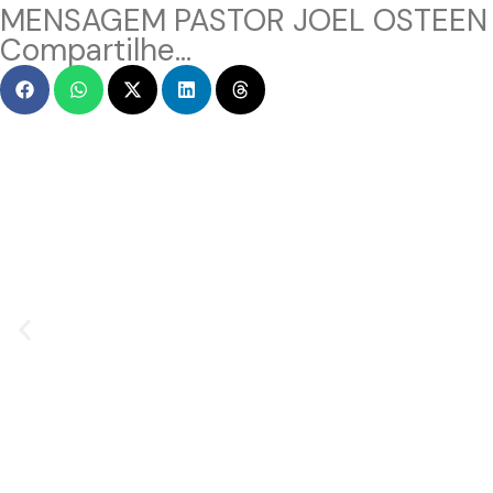
MENSAGEM PASTOR JOEL OSTEEN
Compartilhe...
MENSAGEM EM VÍDEO
Hacked by CoupDeGrace