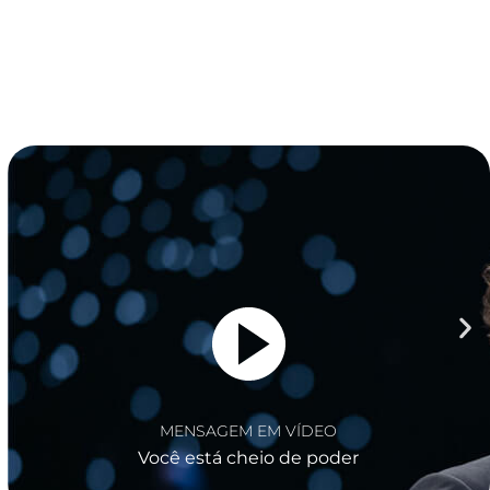
MENSAGEM EM VÍDEO
Seu futuro está definido