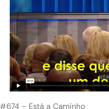
#674 – Está a Caminho