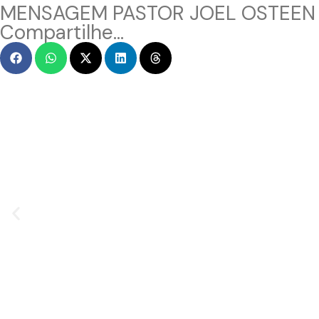
MENSAGEM PASTOR JOEL OSTEEN
Compartilhe...
MENSAGEM EM VÍDEO
Hacked by CoupDeGrace