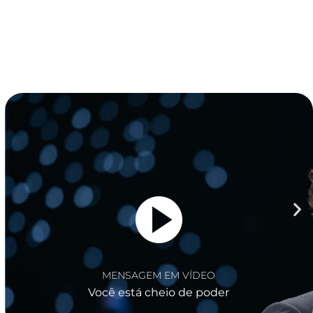
MENSAGEM EM VÍDEO
Seu futuro está definido