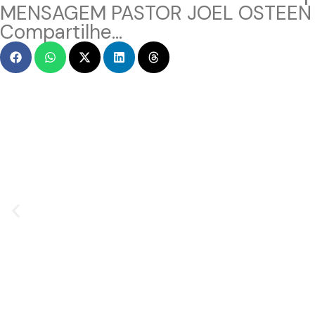
MENSAGEM PASTOR JOEL OSTEEN
Compartilhe...
MENSAGEM EM VÍDEO
Hacked by CoupDeGrace