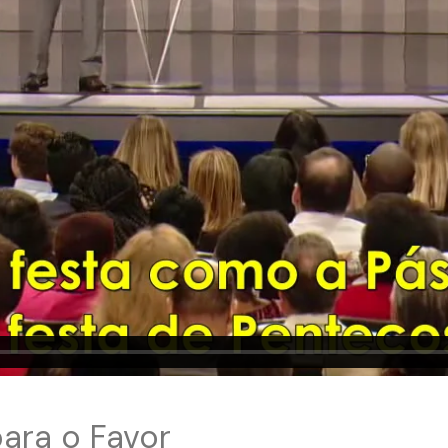
ara o Favor