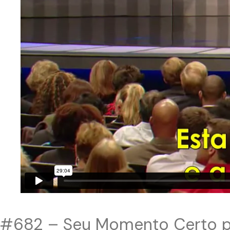
#682 – Seu Momento Certo p