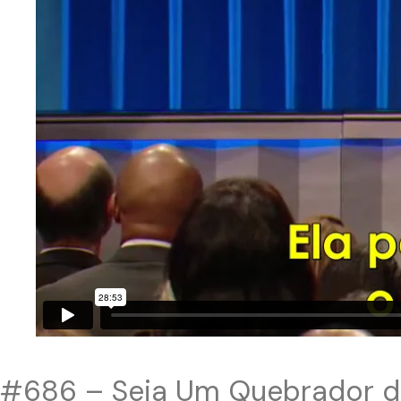
#686 – Seja Um Quebrador de