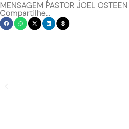
MENSAGEM PASTOR JOEL OSTEEN
Compartilhe...
MENSAGEM EM VÍDEO
Hacked by CoupDeGrace