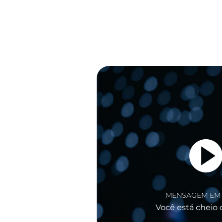
MENSAGEM EM VÍDEO
Você está cheio de poder