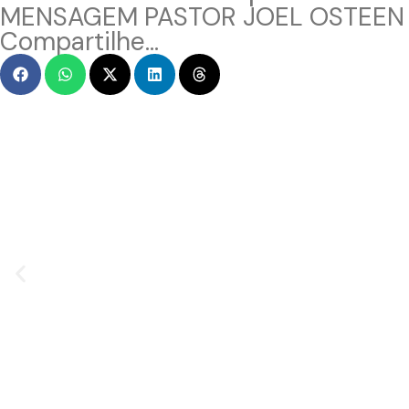
MENSAGEM PASTOR JOEL OSTEEN
Compartilhe...
MENSAGEM EM VÍDEO
Hacked by CoupDeGrace