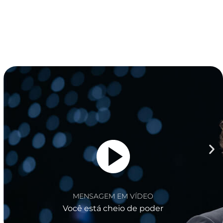
MENSAGEM EM VÍDEO
r
Seu futuro está definido