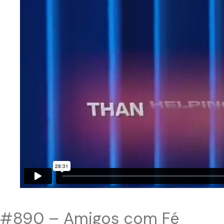
#890 – Amigos com Fé