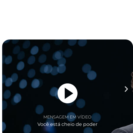
MENSAGEM EM VÍDEO
Seu futuro está definido