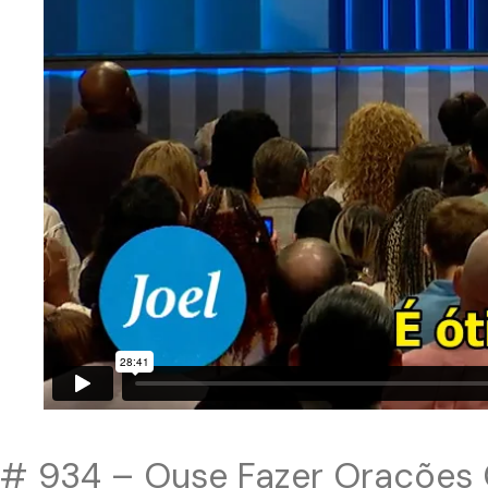
# 934 – Ouse Fazer Orações 