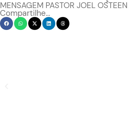
MENSAGEM PASTOR JOEL OSTEEN
Compartilhe...
MENSAGEM EM VÍDEO
Hacked by CoupDeGrace