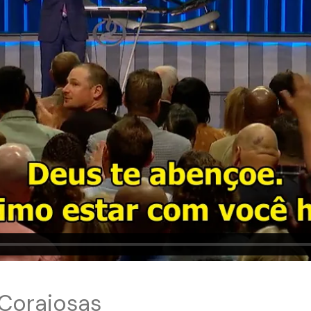
Corajosas