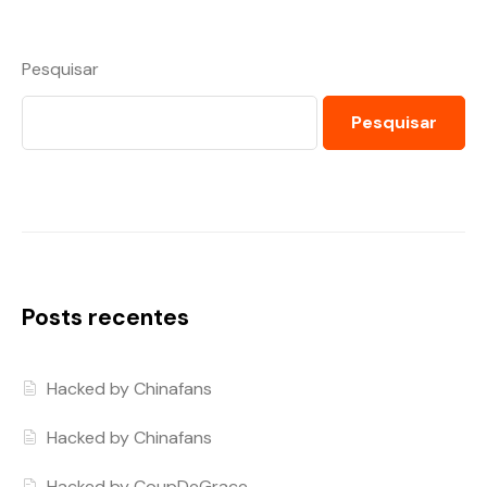
Pesquisar
Pesquisar
Posts recentes
Hacked by Chinafans
Hacked by Chinafans
Hacked by CoupDeGrace