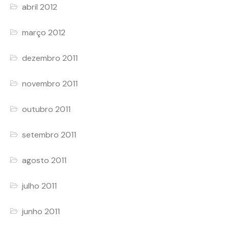
abril 2012
março 2012
dezembro 2011
novembro 2011
outubro 2011
setembro 2011
agosto 2011
julho 2011
junho 2011