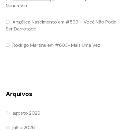
Nunca Viu
Angélica Nascimento
em
#599 – Você Não Pode
Ser Derrotado
Rodrigo Martins
em
#603- Mais Uma Vez
Arquivos
agosto 2026
julho 2026