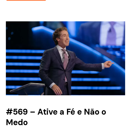
#569 – Ative a Fé e Não o
Medo