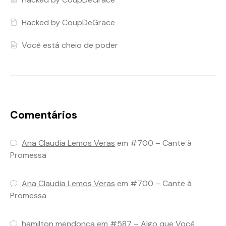
Hacked by CoupDeGrace
Você está cheio de poder
Comentários
Ana Claudia Lemos Veras
em
#700 – Cante à
Promessa
Ana Claudia Lemos Veras
em
#700 – Cante à
Promessa
hamilton mendonça
em
#587 – Algo que Você