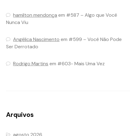
hamilton mendonça
em
#587 – Algo que Você
Nunca Viu
Angélica Nascimento
em
#599 – Você Não Pode
Ser Derrotado
Rodrigo Martins
em
#603- Mais Uma Vez
Arquivos
agosto 2026