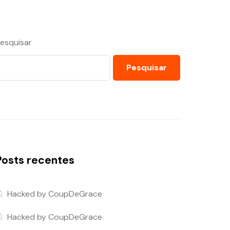
esquisar
Pesquisar
Posts recentes
Hacked by CoupDeGrace
Hacked by CoupDeGrace