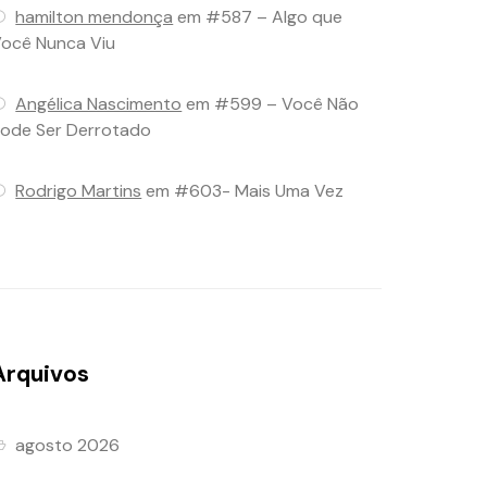
hamilton mendonça
em
#587 – Algo que
ocê Nunca Viu
Angélica Nascimento
em
#599 – Você Não
ode Ser Derrotado
Rodrigo Martins
em
#603- Mais Uma Vez
Arquivos
agosto 2026