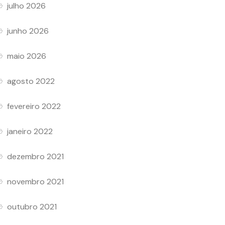
julho 2026
junho 2026
maio 2026
agosto 2022
fevereiro 2022
janeiro 2022
dezembro 2021
novembro 2021
outubro 2021