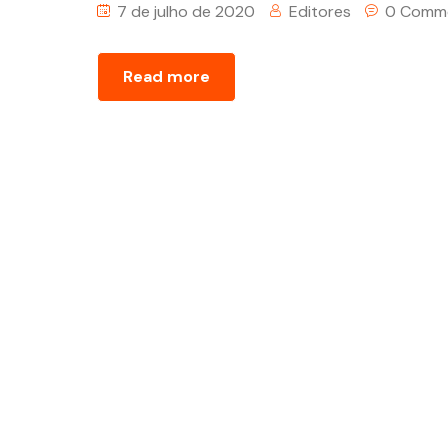
7 de julho de 2020
Editores
0 Comm
Read more