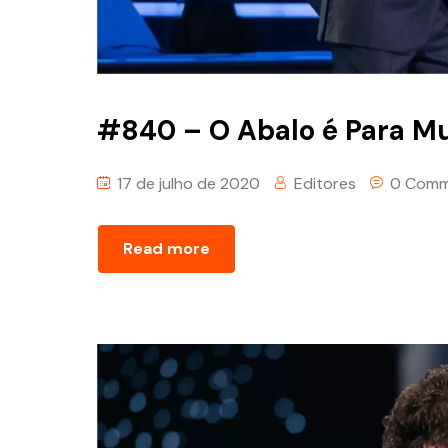
#840 – O Abalo é Para 
17 de julho de 2020
Editores
0 Comm
Read more