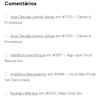
Comentários
Ana Claudia Lemos Veras
em
#700 – Cante à
Promessa
Ana Claudia Lemos Veras
em
#700 – Cante à
Promessa
hamilton mendonça
em
#587 – Algo que Você
Nunca Viu
Angélica Nascimento
em
#599 – Você Não Pode
Ser Derrotado
Rodrigo Martins
em
#603- Mais Uma Vez