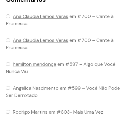
Ana Claudia Lemos Veras
em
#700 – Cante à
Promessa
Ana Claudia Lemos Veras
em
#700 – Cante à
Promessa
hamilton mendonça
em
#587 – Algo que Você
Nunca Viu
Angélica Nascimento
em
#599 – Você Não Pode
Ser Derrotado
Rodrigo Martins
em
#603- Mais Uma Vez