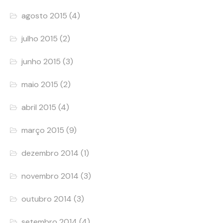
agosto 2015
(4)
julho 2015
(2)
junho 2015
(3)
maio 2015
(2)
abril 2015
(4)
março 2015
(9)
dezembro 2014
(1)
novembro 2014
(3)
outubro 2014
(3)
setembro 2014
(4)