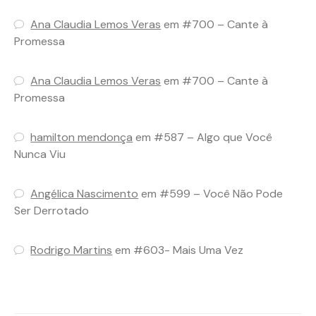
Ana Claudia Lemos Veras
em
#700 – Cante à
Promessa
Ana Claudia Lemos Veras
em
#700 – Cante à
Promessa
hamilton mendonça
em
#587 – Algo que Você
Nunca Viu
Angélica Nascimento
em
#599 – Você Não Pode
Ser Derrotado
Rodrigo Martins
em
#603- Mais Uma Vez