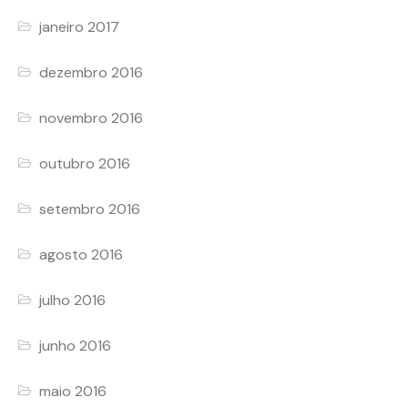
janeiro 2017
dezembro 2016
novembro 2016
outubro 2016
setembro 2016
agosto 2016
julho 2016
junho 2016
maio 2016