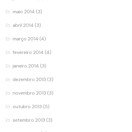
maio 2014
(3)
abril 2014
(3)
março 2014
(4)
fevereiro 2014
(4)
janeiro 2014
(3)
dezembro 2013
(3)
novembro 2013
(3)
outubro 2013
(5)
setembro 2013
(3)