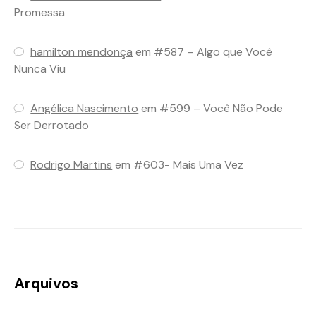
Promessa
hamilton mendonça
em
#587 – Algo que Você
Nunca Viu
Angélica Nascimento
em
#599 – Você Não Pode
Ser Derrotado
Rodrigo Martins
em
#603- Mais Uma Vez
Arquivos