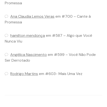
Promessa
Ana Claudia Lemos Veras
em
#700 – Cante à
Promessa
hamilton mendonça
em
#587 – Algo que Você
Nunca Viu
Angélica Nascimento
em
#599 – Você Não Pode
Ser Derrotado
Rodrigo Martins
em
#603- Mais Uma Vez