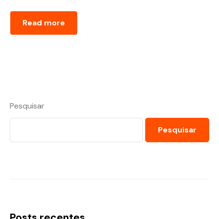
Read more
Pesquisar
Pesquisar
Posts recentes