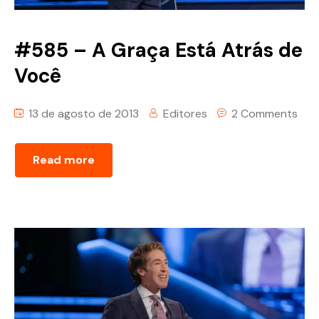
#585 – A Graça Está Atrás de
Você
13 de agosto de 2013
Editores
2 Comments
Read more