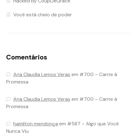
Hacked by CoupDeGrace
Você está cheio de poder
Comentários
Ana Claudia Lemos Veras
em
#700 – Cante à
Promessa
Ana Claudia Lemos Veras
em
#700 – Cante à
Promessa
hamilton mendonça
em
#587 – Algo que Você
Nunca Viu