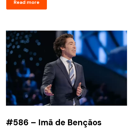
Read more
#586 – Imã de Bençãos