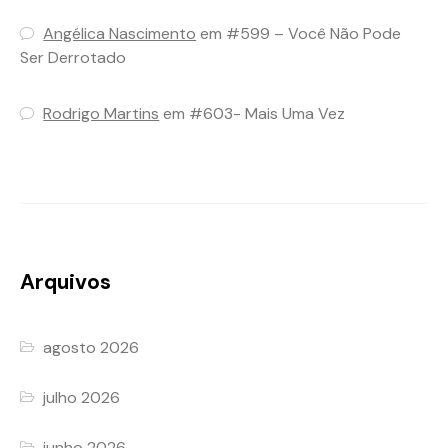
Angélica Nascimento
em
#599 – Você Não Pode
Ser Derrotado
Rodrigo Martins
em
#603- Mais Uma Vez
Arquivos
agosto 2026
julho 2026
junho 2026