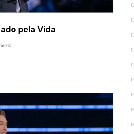
ado pela Vida
ments