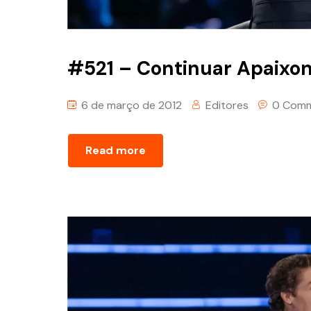
#521 – Continuar Apaixon
6 de março de 2012
Editores
0 Com
Read more