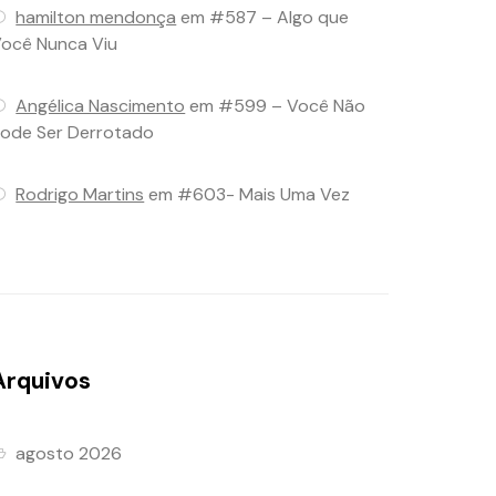
hamilton mendonça
em
#587 – Algo que
ocê Nunca Viu
Angélica Nascimento
em
#599 – Você Não
ode Ser Derrotado
Rodrigo Martins
em
#603- Mais Uma Vez
Arquivos
agosto 2026