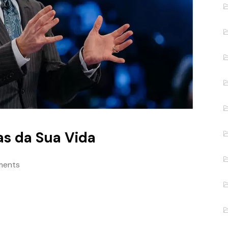
as da Sua Vida
ments