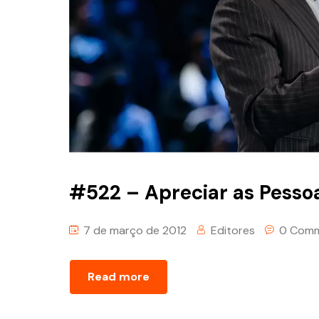
#522 – Apreciar as Pesso
7 de março de 2012
Editores
0 Com
Read more