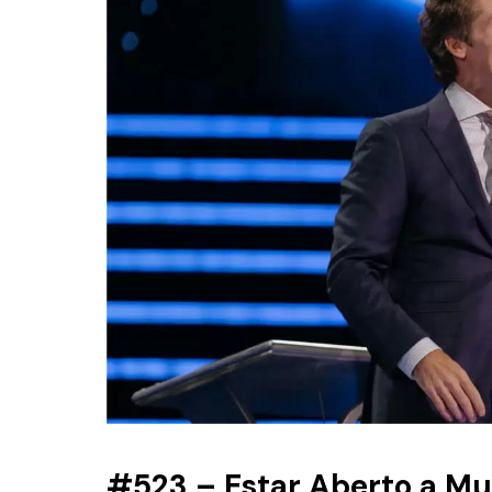
#523 – Estar Aberto a M