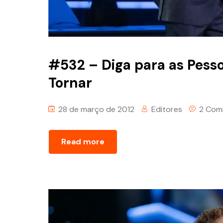
#532 – Diga para as Pess
Tornar
28 de março de 2012
Editores
2 Com
Read more