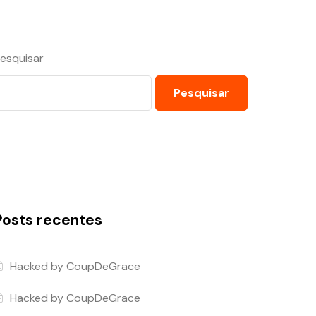
esquisar
Pesquisar
Posts recentes
Hacked by CoupDeGrace
Hacked by CoupDeGrace