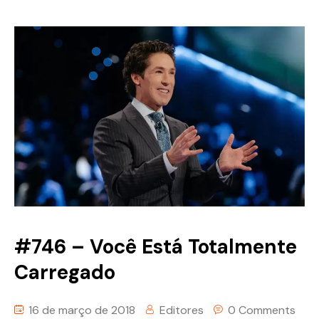
#746 – Você Está Totalmente
Carregado
16 de março de 2018
Editores
0 Comments