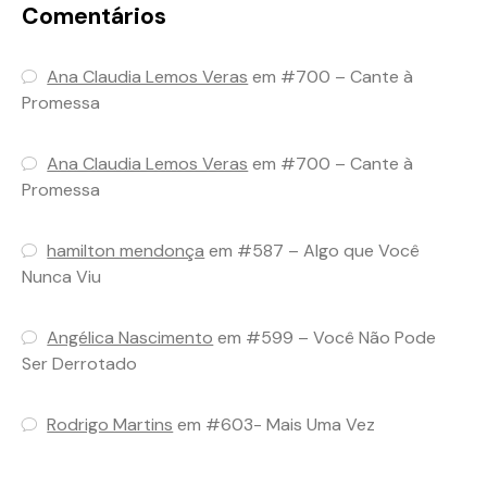
Comentários
Ana Claudia Lemos Veras
em
#700 – Cante à
Promessa
Ana Claudia Lemos Veras
em
#700 – Cante à
Promessa
hamilton mendonça
em
#587 – Algo que Você
Nunca Viu
Angélica Nascimento
em
#599 – Você Não Pode
Ser Derrotado
Rodrigo Martins
em
#603- Mais Uma Vez