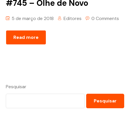
#745 – Olhe de Novo
5 de março de 2018
Editores
0 Comments
Read more
Pesquisar
Pesquisar