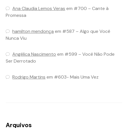
Ana Claudia Lemos Veras
em
#700 – Cante à
Promessa
hamilton mendonça
em
#587 – Algo que Você
Nunca Viu
Angélica Nascimento
em
#599 – Você Não Pode
Ser Derrotado
Rodrigo Martins
em
#603- Mais Uma Vez
Arquivos