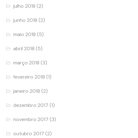
julho 2018
(2)
junho 2018
(2)
maio 2018
(5)
abril 2018
(5)
março 2018
(3)
fevereiro 2018
(1)
janeiro 2018
(2)
dezembro 2017
(1)
novembro 2017
(3)
outubro 2017
(2)