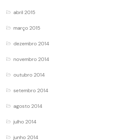
abril 2015
março 2015
dezembro 2014
novembro 2014
outubro 2014
setembro 2014
agosto 2014
julho 2014
junho 2014