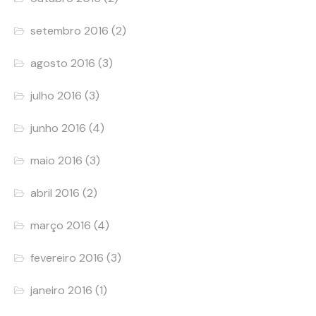
setembro 2016
(2)
agosto 2016
(3)
julho 2016
(3)
junho 2016
(4)
maio 2016
(3)
abril 2016
(2)
março 2016
(4)
fevereiro 2016
(3)
janeiro 2016
(1)