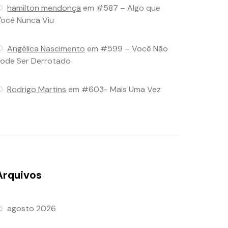
hamilton mendonça
em
#587 – Algo que
ocê Nunca Viu
Angélica Nascimento
em
#599 – Você Não
ode Ser Derrotado
Rodrigo Martins
em
#603- Mais Uma Vez
Arquivos
agosto 2026