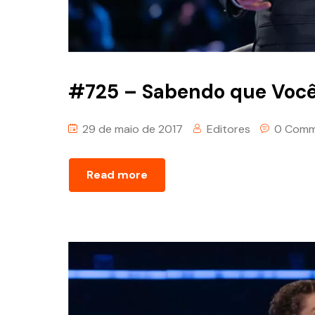
#725 – Sabendo que Voc
29 de maio de 2017
Editores
0 Comm
Read more