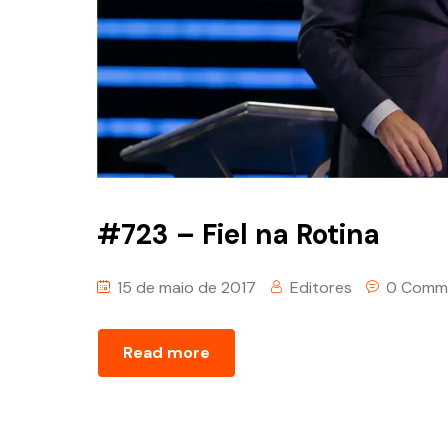
#723 – Fiel na Rotina
15 de maio de 2017
Editores
0 Comm
Read more