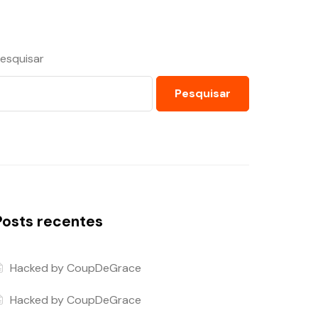
esquisar
Pesquisar
Posts recentes
Hacked by CoupDeGrace
Hacked by CoupDeGrace